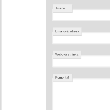
Jméno
Emailová adresa
Webová stránka
Komentář