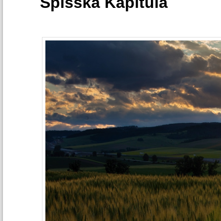
Spišská Kapitula