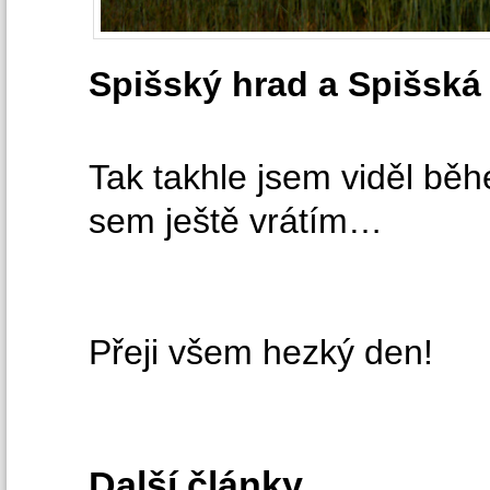
Spišský hrad a Spišská
Tak takhle jsem viděl běh
sem ještě vrátím…
Přeji všem hezký den!
Další články