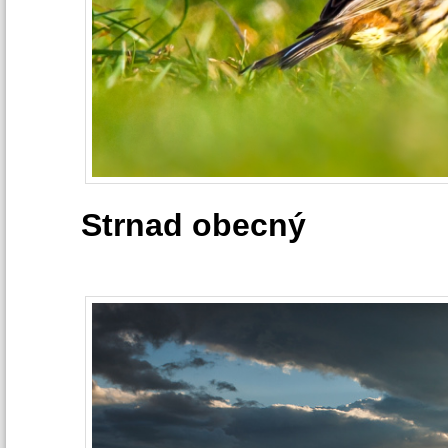
Strnad obecný