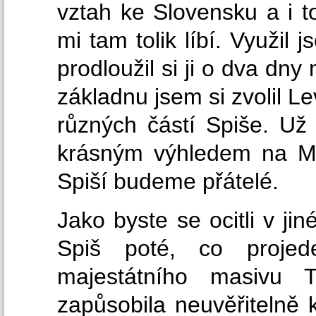
vztah ke Slovensku a i t
mi tam tolik líbí. Využil
prodloužil si ji o dva dn
základnu jsem si zvolil L
různých částí Spiše. Už
krásným výhledem na Ma
Spiší budeme přátelé.
Jako byste se ocitli v ji
Spiš poté, co proje
majestátního masivu 
zapůsobila neuvěřitelně 