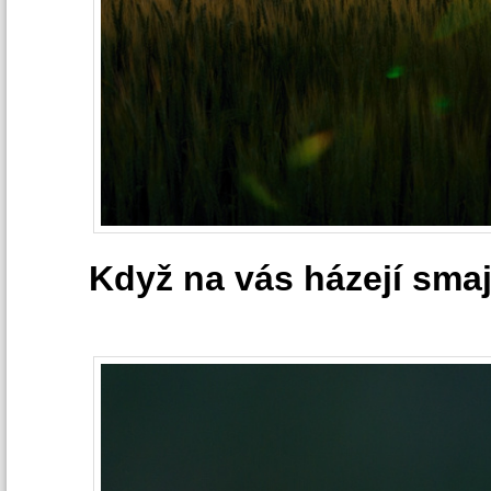
Když na vás házejí smaj