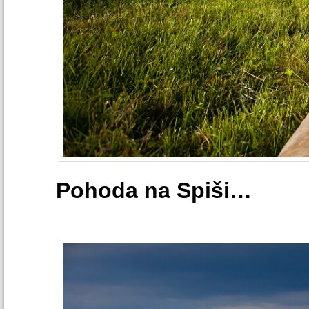
Pohoda na Spiši…