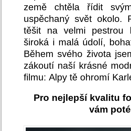
země chtěla řídit svý
uspěchaný svět okolo. P
těšit na velmi pestrou
široká i malá údolí, boha
Během svého života jse
zákoutí naší krásné modr
filmu: Alpy tě ohromí Karl
Pro nejlepší kvalitu fo
vám poté