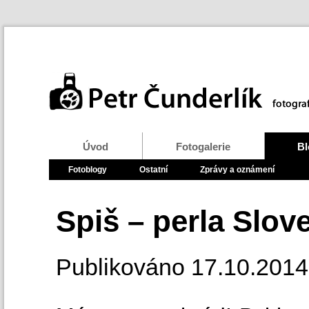
Úvod
Fotogalerie
Bl
Fotoblogy
Ostatní
Zprávy a oznámení
Spiš – perla Slov
Publikováno
17.10.2014