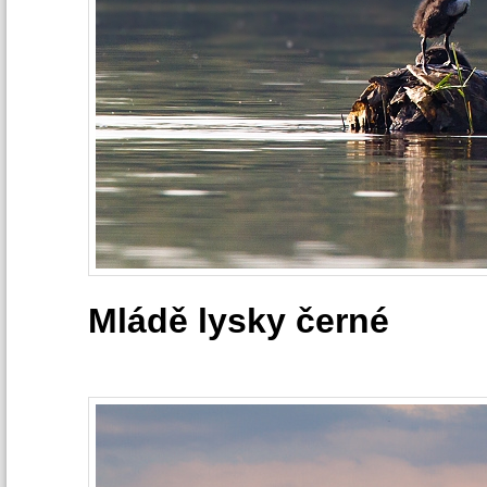
Mládě lysky černé