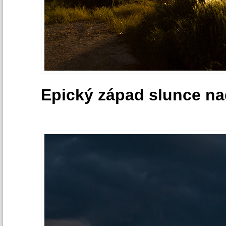
Epický západ slunce na