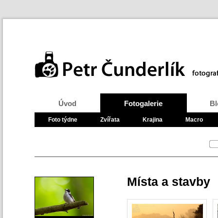
Úvod
Fotogalerie
Bl
Foto týdne
Zvířata
Krajina
Macro
Místa a stavby