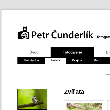
Úvod
Fotogalerie
Bl
Foto týdne
Zvířata
Krajina
Macro
Zvířata