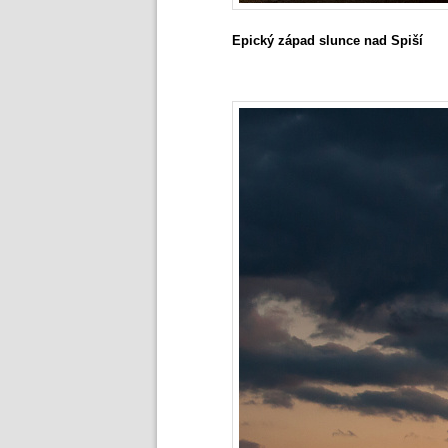
Epický západ slunce nad Spiší