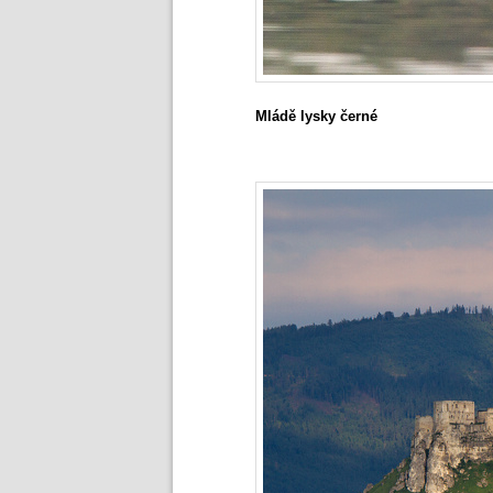
Mládě lysky černé