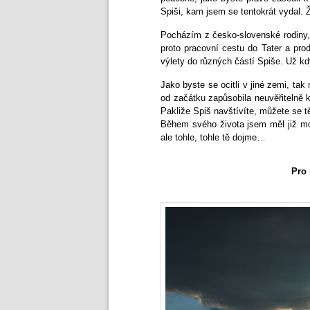
Spiši, kam jsem se tentokrát vydal. 
Pocházím z česko-slovenské rodiny, 
proto pracovní cestu do Tater a pro
výlety do různých částí Spiše. Už k
Jako byste se ocitli v jiné zemi, t
od začátku zapůsobila neuvěřitelně 
Pakliže Spiš navštívíte, můžete se tě
Během svého života jsem měl již mož
ale tohle, tohle tě dojme…
Pro 