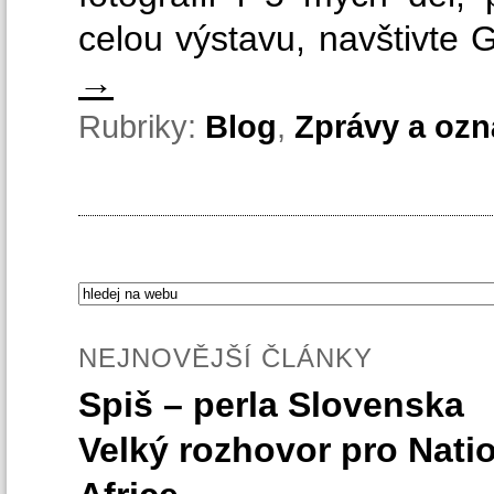
celou výstavu, navštivte 
→
Rubriky:
Blog
,
Zprávy a oz
NEJNOVĚJŠÍ ČLÁNKY
Spiš – perla Slovenska
Velký rozhovor pro Nati